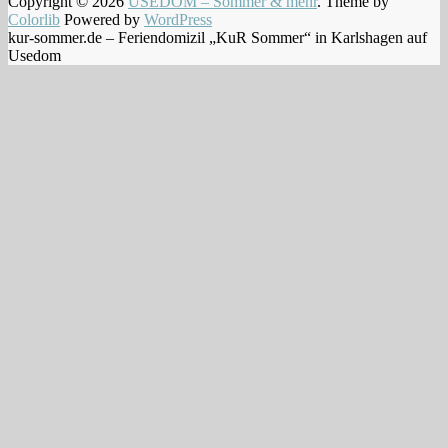
Copyright © 2026
USEDOM – Sommer & mehr
. Theme by
Colorlib
Powered by
WordPress
kur-sommer.de – Feriendomizil „KuR Sommer“ in Karlshagen auf
Usedom